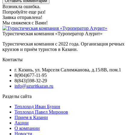
Оставить комментарий
Возникла ошибка.
Попробуйте еще раз!
Заявка отправлена!
Мы свяжемся с Вами!
Туристическая компания «Туроператор Азурит»
Туристическая компания с 2022 года. Организация речных
круизов и приём туристов в Казани.
Контакты
г. Казань, ул. Марселя Салимжанова, д.15/8В, пом.1
8(904)677-11-95
8(843)598-32-29
info@azuritkazan.ru
Разделы сайта
Теплоход Иван Бунин
Теплоход Павел Миронов
Прием в Казани
Акции
О компании
Новости