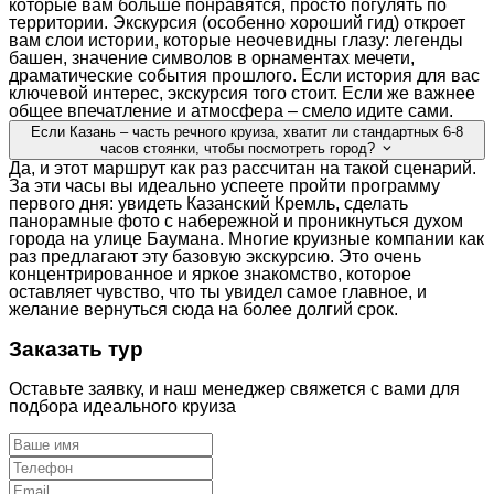
которые вам больше понравятся, просто погулять по
территории. Экскурсия (особенно хороший гид) откроет
вам слои истории, которые неочевидны глазу: легенды
башен, значение символов в орнаментах мечети,
драматические события прошлого. Если история для вас
ключевой интерес, экскурсия того стоит. Если же важнее
общее впечатление и атмосфера – смело идите сами.
Если Казань – часть речного круиза, хватит ли стандартных 6-8
часов стоянки, чтобы посмотреть город?
Да, и этот маршрут как раз рассчитан на такой сценарий.
За эти часы вы идеально успеете пройти программу
первого дня: увидеть Казанский Кремль, сделать
панорамные фото с набережной и проникнуться духом
города на улице Баумана. Многие круизные компании как
раз предлагают эту базовую экскурсию. Это очень
концентрированное и яркое знакомство, которое
оставляет чувство, что ты увидел самое главное, и
желание вернуться сюда на более долгий срок.
Заказать тур
Оставьте заявку, и наш менеджер свяжется с вами для
подбора идеального круиза