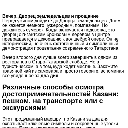
Вечер. Дворец земледельцев и прощание
Перед ужином дойдите до Дворца земледельцев. Днем
он кажется немного чужеродным, помпезным. Но
дождитесь сумерек. Когда включается подсветка, этот
дворец с гигантским бронзовым деревом в центре
превращается в декорацию к волшебной опере. Он не
исторический, но очень фотогеничный и символичный –
демонстрация процветания современного Татарстана.
Вечер второго дня лучше всего завершить в одном из
ресторанов в Старо-Татарской слободе. Не в
туристическом, а в том, куда ходят местные. Закажите
травяной чай из самовара и просто говорите, вспоминая
все увиденное за
два дня
.
Различные способы осмотра
достопримечательностей Казани:
пешком, на транспорте или с
экскурсиями
Этот продуманный маршрут по Казани за два дня
охватывает ключевые символы и сокровенные уголки