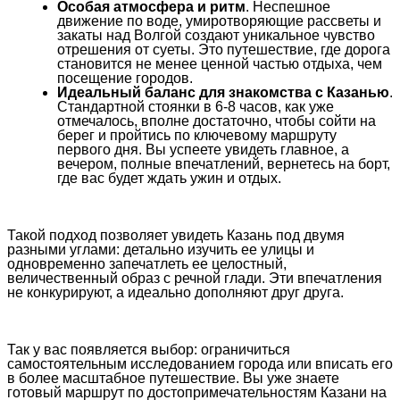
Особая атмосфера и ритм
. Неспешное
движение по воде, умиротворяющие рассветы и
закаты над Волгой создают уникальное чувство
отрешения от суеты. Это путешествие, где дорога
становится не менее ценной частью отдыха, чем
посещение городов.
Идеальный баланс для знакомства с Казанью
.
Стандартной стоянки в 6-8 часов, как уже
отмечалось, вполне достаточно, чтобы сойти на
берег и пройтись по ключевому маршруту
первого дня. Вы успеете увидеть главное, а
вечером, полные впечатлений, вернетесь на борт,
где вас будет ждать ужин и отдых.
Такой подход позволяет увидеть Казань под двумя
разными углами: детально изучить ее улицы и
одновременно запечатлеть ее целостный,
величественный образ с речной глади. Эти впечатления
не конкурируют, а идеально дополняют друг друга.
Так у вас появляется выбор: ограничиться
самостоятельным исследованием города или вписать его
в более масштабное путешествие. Вы уже знаете
готовый маршрут по достопримечательностям Казани на