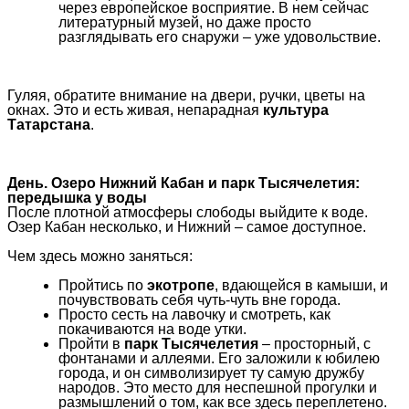
через европейское восприятие. В нем сейчас
литературный музей, но даже просто
разглядывать его снаружи – уже удовольствие.
Гуляя, обратите внимание на двери, ручки, цветы на
окнах. Это и есть живая, непарадная
культура
Татарстана
.
День. Озеро Нижний Кабан и парк Тысячелетия:
передышка у воды
После плотной атмосферы слободы выйдите к воде.
Озер Кабан несколько, и Нижний – самое доступное.
Чем здесь можно заняться:
Пройтись по
экотропе
, вдающейся в камыши, и
почувствовать себя чуть-чуть вне города.
Просто сесть на лавочку и смотреть, как
покачиваются на воде утки.
Пройти в
парк Тысячелетия
– просторный, с
фонтанами и аллеями. Его заложили к юбилею
города, и он символизирует ту самую дружбу
народов. Это место для неспешной прогулки и
размышлений о том, как все здесь переплетено.