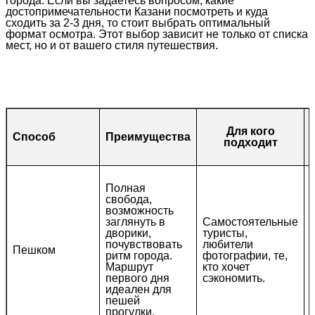
города. Если вы задаетесь вопросом, какие
достопримечательности Казани посмотреть и куда
сходить за 2-3 дня, то стоит выбрать оптимальный
формат осмотра. Этот выбор зависит не только от списка
мест, но и от вашего стиля путешествия.
Для кого
Способ
Преимущества
подходит
Полная
свобода,
возможность
заглянуть в
Самостоятельные
дворики,
туристы,
почувствовать
любители
Пешком
ритм города.
фотографии, те,
Маршрут
кто хочет
первого дня
сэкономить.
идеален для
пешей
прогулки.