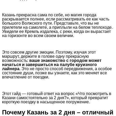
Казань прекрасна сама по себе, но магия города
раскрывается полнее, если рассматривать ее как часть
большого Волжского пути. Представьте, что вы не
прилетели на самолете, а приплыли на белом теплоходе.
Увидели ее Кремль издалека, с реки, когда он вырастает
на горизонте во всем своем величии.
Это совсем другие эмоции. Поэтому, изучая этот
маршрут, держите в голове одну прекрасную
возможность:
ваше знакомство с городом может
начаться и завершиться на палубе круизного
лайнера
. Это не просто способ передвижения, а особое
состояние души, позже вы узнаете, как это меняет все
впечатление от поездки.
Этот гайд — готовый ответ на вопрос «Что посмотреть в
Казани самостоятельно за 2 дня?», который превратит
короткую поездку в насыщенное погружение.
Почему Казань за 2 дня – отличный