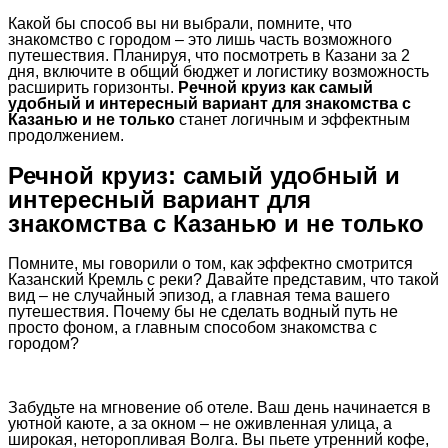
Какой бы способ вы ни выбрали, помните, что
знакомство с городом – это лишь часть возможного
путешествия. Планируя, что посмотреть в Казани за 2
дня, включите в общий бюджет и логистику возможность
расширить горизонты.
Речной круиз как самый
удобный и интересный вариант для знакомства с
Казанью и не только
станет логичным и эффектным
продолжением.
Речной круиз: самый удобный и
интересный вариант для
знакомства с Казанью и не только
Помните, мы говорили о том, как эффектно смотрится
Казанский Кремль с реки? Давайте представим, что такой
вид – не случайный эпизод, а главная тема вашего
путешествия. Почему бы не сделать водный путь не
просто фоном, а главным способом знакомства с
городом?
Забудьте на мгновение об отеле. Ваш день начинается в
уютной каюте, а за окном – не оживленная улица, а
широкая, неторопливая Волга. Вы пьете утренний кофе,