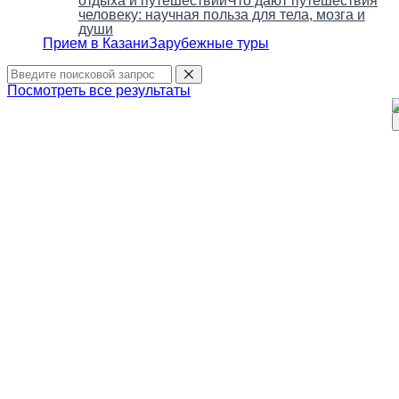
отдыха и путешествий
Что дают путешествия
человеку: научная польза для тела, мозга и
души
Прием в Казани
Зарубежные туры
Посмотреть все результаты