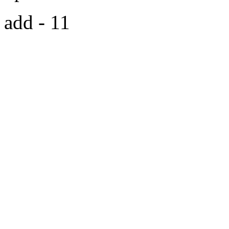
add - 11