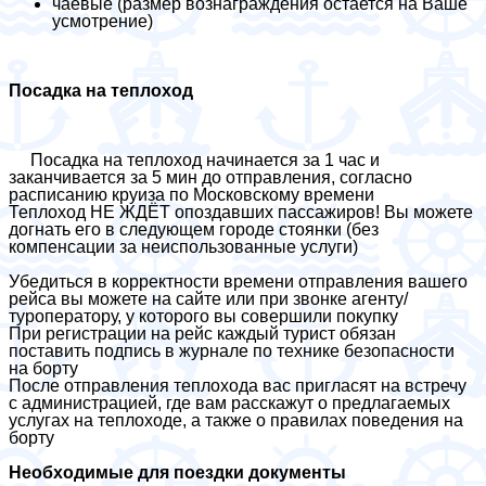
чаевые (размер вознаграждения остается на Ваше
усмотрение)
Посадка на теплоход
Посадка на теплоход начинается за 1 час и
заканчивается за 5 мин до отправления, согласно
расписанию круиза по Московскому времени
Теплоход НЕ ЖДЁТ опоздавших пассажиров! Вы можете
догнать его в следующем городе стоянки (без
компенсации за неиспользованные услуги)
Убедиться в корректности времени отправления вашего
рейса вы можете на сайте или при звонке агенту/
туроператору, у которого вы совершили покупку
При регистрации на рейс каждый турист обязан
поставить подпись в журнале по технике безопасности
на борту
После отправления теплохода вас пригласят на встречу
с администрацией, где вам расскажут о предлагаемых
услугах на теплоходе, а также о правилах поведения на
борту
Необходимые для поездки документы