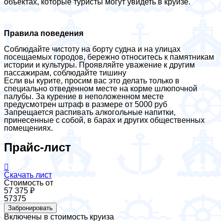
объектах, которые туристы могут увидеть в круизе.
Правила поведения
Соблюдайте чистоту на борту судна и на улицах
посещаемых городов, бережно относитесь к памятникам
истории и культуры. Проявляйте уважение к другим
пассажирам, соблюдайте тишину
Если вы курите, просим вас это делать только в
специально отведенном месте на корме шлюпочной
палубы. За курение в неположенном месте
предусмотрен штраф в размере от 5000 руб
Запрещается распивать алкогольные напитки,
принесенные с собой, в барах и других общественных
помещениях.
Прайс-лист
Скачать лист
Стоимость от
57 375 ₽
57375
Забронировать
Включены в стоимость круиза