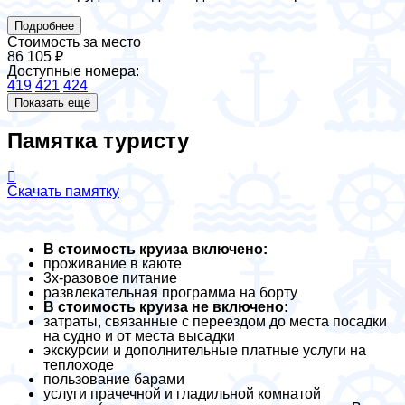
Подробнее
Стоимость за место
86 105 ₽
Доступные номера:
419
421
424
Показать ещё
Памятка туристу
Скачать памятку
В стоимость круиза включено:
проживание в каюте
3х-разовое питание
развлекательная программа на борту
В стоимость круиза не включено:
затраты, связанные с переездом до места посадки
на судно и от места высадки
экскурсии и дополнительные платные услуги на
теплоходе
пользование барами
услуги прачечной и гладильной комнатой