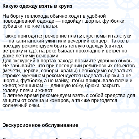
Какую одежду взять в круиз
На борту теплохода обычно ходят в удобной
повседневной одежде — подойдут шорты, футболки,
рубашки, легкие платья.
Также пригодятся вечерние платья, костюмы и галстуки
— на капитанский ужин или вечерний концерт. Также в
поездку рекомендуем брать теплую одежду (свитер,
ветровку и т.д.): на реке бывает прохладно и ветренно
даже летними вечерами
Для экскурсий в портах захода возьмите удобную обувь
Не забывайте, что при посещении религиозных объектов
(мечети, церкви, соборы, храмы) необходимо одеваться
строже: мужчинам рекомендуется надевать брюки, а не
шорты, футболку, а не майку, чтобы прикрывало плечи и
живот, женщинам — длинную юбку, брюки, закрыть
голову, плечи и живот
В летнее время рекомендуем взять с собой средства для
защиты от солнца и комаров, а так же пригодятся
солнечный очки.
Экскурсионное обслуживание