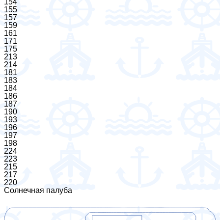
154
155
157
159
161
171
175
213
214
181
183
184
186
187
190
193
196
197
198
224
223
215
217
220
Солнечная палуба