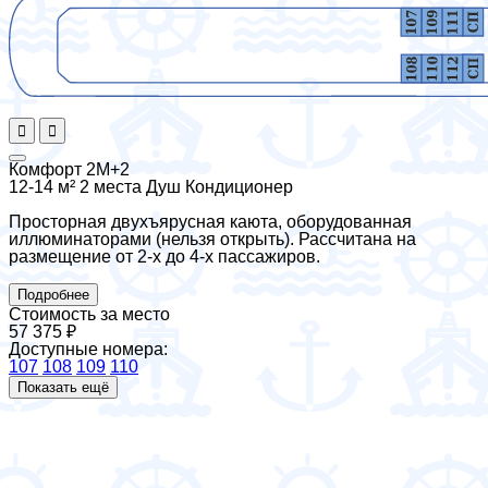
Комфорт 2М+2
12-14 м²
2 места
Душ
Кондиционер
Просторная двухъярусная каюта, оборудованная
иллюминаторами (нельзя открыть). Рассчитана на
размещение от 2-х до 4-х пассажиров.
Подробнее
Стоимость за место
57 375 ₽
Доступные номера:
107
108
109
110
Показать ещё