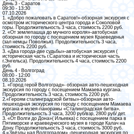
День 3 - Саратов
09:30 - 13:30
07.10.2026
1. «Добро пожаловать в Саратов!»-обзорная экскурсия с
осмотром исторического центра города и Соколовой
горы. Продолжительность 3 часа, стоимость 2200 руб.
2. «От землепашца до мучного короля»-автобусная
обзорная по городу с посещением музея Краеведенья
(зал немцы Поволжья). Продолжительность 3 часа,
стоимость 2200 руб.
3. «Два города-две судьбы»-автобусная экскурсия (
историческая часть г.Саратова и историческая часть
г.Энгельса). Продолжительность 4 часа, стоимость 2200
руб.
День 4 - Волгоград
08:00 - 12:00
08.10.2026
1. «Город герой Волгоград»- обзорная авто-пешеходная
экскурсия по городу с посещением Мамаева кургана.
Продолжительность 3 часа, стоимость 2200 руб.
2.«Героям сталинградской битвы»-обзорная авто-
пешеходная экскурсия по городу с посещением Мамаева
кургана и музея-панорамы «Сталинградская битва».
Продолжительность 3 часа, 3200 руб/взр, 2800 руб/ дет.
3. «От Волги до Дона»( Ильевка) с посещением парка в
Пятиморске и краеведческого музея в городе Калач на
Дону. Продолжительность 3 часа, стоимость 3000 руб.
4.«Звёзды над Волгоградом» -пешеходная экскурсия по