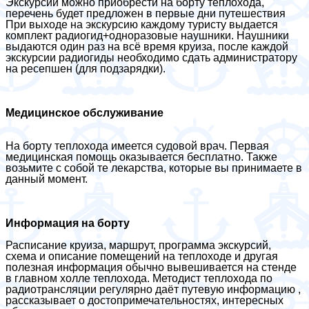
Экскурсии можно приобрести на борту теплохода,
перечень будет предложен в первые дни путешествия
При выходе на экскурсию каждому туристу выдается
комплект радиогид+одноразовые наушники. Наушники
выдаются один раз на всё время круиза, после каждой
экскурсии радиогиды необходимо сдать администратору
на ресепшен (для подзарядки).
Медицинское обслуживание
На борту теплохода имеется судовой врач. Первая
медицинская помощь оказывается бесплатно. Также
возьмите с собой те лекарства, которые вы принимаете в
данный момент.
Информация на борту
Расписание круиза, маршрут, программа экскурсий,
схема и описание помещений на теплоходе и другая
полезная информация обычно вывешивается на стенде
в главном холле теплохода. Методист теплохода по
радиотрансляции регулярно даёт путевую информацию ,
рассказывает о достопримечательностях, интересных