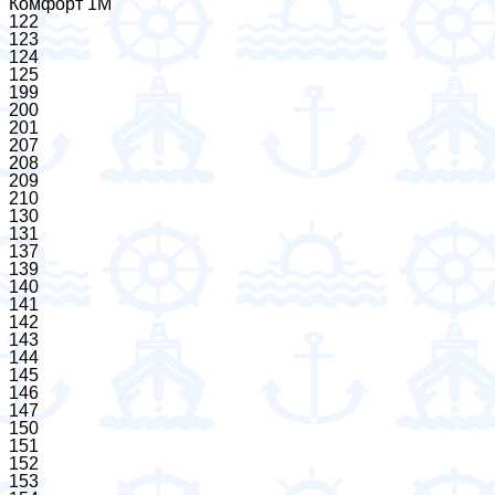
Комфорт 1М
122
123
124
125
199
200
201
207
208
209
210
130
131
137
139
140
141
142
143
144
145
146
147
150
151
152
153