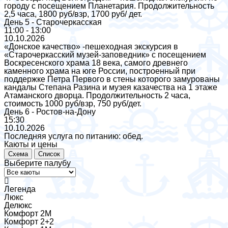
городу с посещением Планетария. Продолжительность
2,5 часа, 1800 руб/взр, 1700 руб/ дет.
День 5 - Старочеркасская
11:00 - 13:00
10.10.2026
«Донское качество» -пешеходная экскурсия в
«Старочеркасский музей-заповедник» с посещением
Воскресенского храма 18 века, самого древнего
каменного храма на юге России, построенный при
поддержке Петра Первого в стены которого замурованы
кандалы Степана Разина и музея казачества на 1 этаже
Атаманского дворца. Продолжительность 2 часа,
стоимость 1000 руб/взр, 750 руб/дет.
День 6 - Ростов-на-Дону
15:30
10.10.2026
Последняя услуга по питанию: обед.
Каюты и цены
Схема
Список
Выберите палубу
Легенда
Люкс
Делюкс
Комфорт 2М
Комфорт 2+2