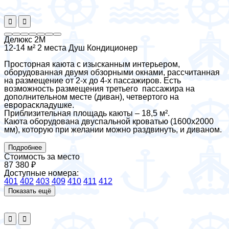
Делюкс 2М
12-14 м²
2 места
Душ
Кондиционер
Просторная каюта с изысканным интерьером,
оборудованная двумя обзорными окнами, рассчитанная
на размещение от 2-х до 4-х пассажиров. Есть
возможность размещения третьего пассажира на
дополнительном месте (диван), четвертого на
еврораскладушке.
Приблизительная площадь каюты – 18,5 м².
Каюта оборудована двуспальной кроватью (1600х2000
мм), которую при желании можно раздвинуть, и диваном.
Подробнее
Стоимость за место
87 380 ₽
Доступные номера:
401
402
403
409
410
411
412
Показать ещё