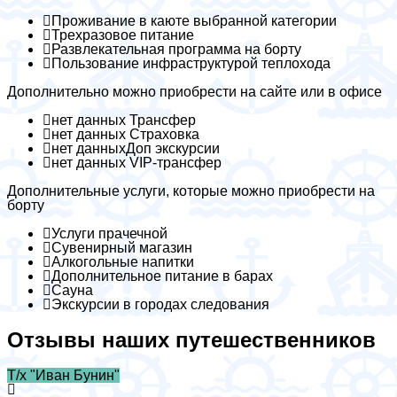
Проживание в каюте выбранной категории
Трехразовое питание
Развлекательная программа на борту
Пользование инфраструктурой теплохода
Дополнительно можно приобрести на сайте или в офисе
нет данных Трансфер
нет данных Страховка
нет данныхДоп экскурсии
нет данных VIP-трансфер
Дополнительные услуги, которые можно приобрести на
борту
Услуги прачечной
Сувенирный магазин
Алкогольные напитки
Дополнительное питание в барах
Сауна
Экскурсии в городах следования
Отзывы наших путешественников
Т/х "Иван Бунин"