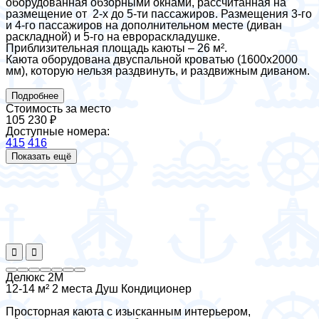
оборудованная обзорными окнами, рассчитанная на
размещение от 2-х до 5-ти пассажиров. Размещения 3-го
и 4-го пассажиров на дополнительном месте (диван
раскладной) и 5-го на еврораскладушке.
Приблизительная площадь каюты – 26 м².
Каюта оборудована двуспальной кроватью (1600х2000
мм), которую нельзя раздвинуть, и раздвижным диваном.
Подробнее
Стоимость за место
105 230 ₽
Доступные номера:
415
416
Показать ещё
Делюкс 2М
12-14 м²
2 места
Душ
Кондиционер
Просторная каюта с изысканным интерьером,