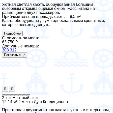
Уютная светлая каюта, оборудованная большим
обзорным открывающимся окном. Рассчитана на
размещение двух пассажиров.
Приблизительная площадь каюты – 8,5 м².
Каюта оборудована двумя односпальными кроватями,
которые нельзя сдвинуть.
Подробнее
Стоимость за место
63 750 ₽
Доступные номера:
308
312
Показать ещё
2-х комнатный люкс
12-14 м²
2 места
Душ
Кондиционер
Просторная двухкомнатная каюта с уютным интерьером,