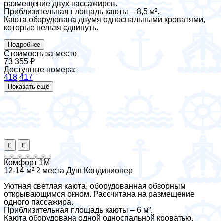
размещение двух пассажиров.
Приблизительная площадь каюты – 8,5 м².
Каюта оборудована двумя односпальными кроватями,
которые нельзя сдвинуть.
Подробнее
Стоимость за место
73 355 ₽
Доступные номера:
418
417
Показать ещё
Комфорт 1М
12-14 м²
2 места
Душ
Кондиционер
Уютная светлая каюта, оборудованная обзорным
открывающимся окном. Рассчитана на размещение
одного пассажира.
Приблизительная площадь каюты – 6 м².
Каюта оборудована одной односпальной кроватью.