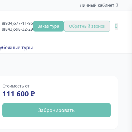
Личный кабинет
8(904)677-11-95
Заказ тура
Обратный звонок
8(843)598-32-29
убежные туры
Стоимость от
111 600 ₽
Забронировать