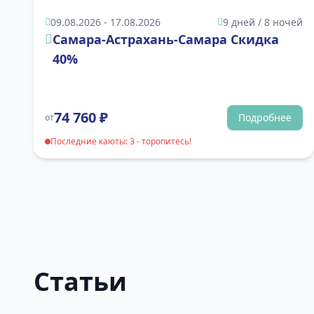
09.08.2026 - 17.08.2026
9 дней / 8 ночей
Самара-Астрахань-Самара Скидка
40%
74 760
₽
Подробнее
от
Последние каюты: 3 - торопитесь!
Статьи