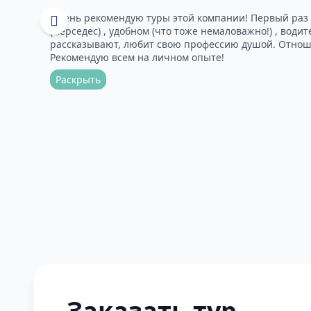
Очень рекомендую туры этой компании! Первый раз в
(мерседес) , удобном (что тоже немаловажно!) , води
рассказывают, любит свою профессию душой. Отноше
Рекомендую всем на личном опыте!
Раскрыть
Заказать тур