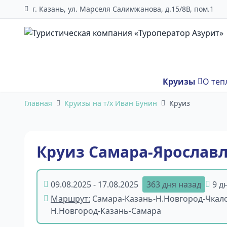
г. Казань, ул. Марселя Салимжанова, д.15/8В, пом.1
Круизы
О теп
Главная
Круизы на т/х Иван Бунин
Круиз
Круиз Самара-Ярослав
09.08.2025 - 17.08.2025
363 дня назад
9 д
Маршрут:
Самара-Казань-Н.Новгород-Чкал
Н.Новгород-Казань-Самара