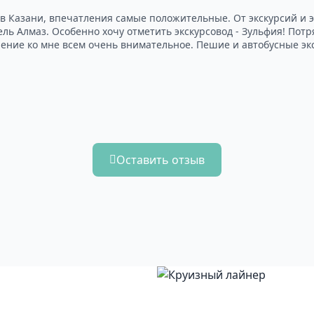
 Казани, впечатления самые положительные. От экскурсий и э
тель Алмаз. Особенно хочу отметить экскурсовод - Зульфия! Пот
ние ко мне всем очень внимательное. Пешие и автобусные эк
Оставить отзыв