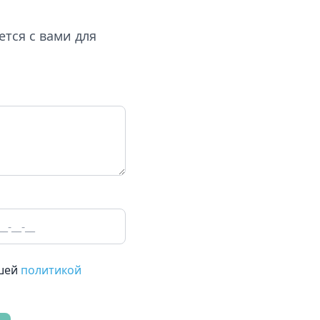
ется с вами для
ашей
политикой