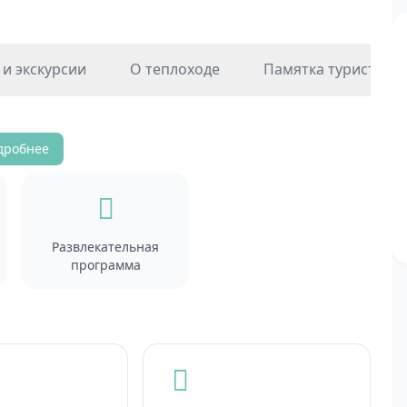
и экскурсии
О теплоходе
Памятка туристу
дробнее
Развлекательная
программа