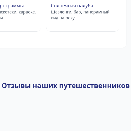
программы
Солнечная палуба
скотеки, караоке,
Шезлонги, бар, панорамный
сы
вид на реку
Отзывы наших путешественников