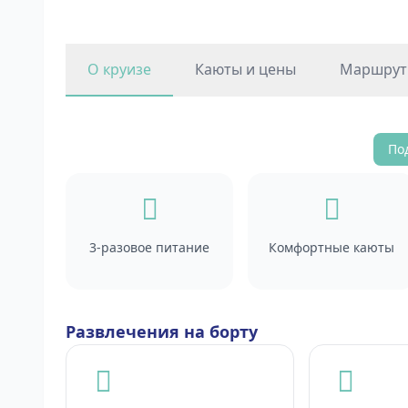
О круизе
Каюты и цены
Маршрут 
По
3-разовое питание
Комфортные каюты
Развлечения на борту