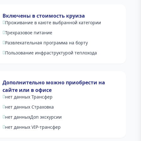
Включены в стоимость круиза
Проживание в каюте выбранной категории
Трехразовое питание
Развлекательная программа на борту
Пользование инфраструктурой теплохода
Дополнительно можно приобрести на
сайте или в офисе
нет данных Трансфер
нет данных Страховка
нет данныхДоп экскурсии
нет данных VIP-трансфер