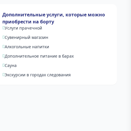
Дополнительные услуги, которые можно
приобрести на борту
Прайс-лист
Услуги прачечной
Сувенирный магазин
Алкогольные напитки
Дополнительное питание в барах
Сауна
Экскурсии в городах следования