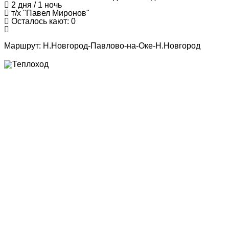
2 дня / 1 ночь
т/х "Павел Миронов"
Осталось кают: 0
Маршрут:
Н.Новгород-Павлово-на-Оке-Н.Новгород