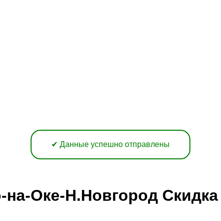
✔ Данные успешно отправлены
-на-Оке-Н.Новгород Скидка