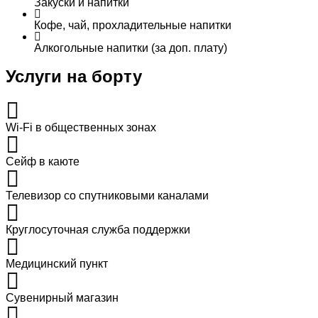
Закуски и напитки
Кофе, чай, прохладительные напитки
Алкогольные напитки (за доп. плату)
Услуги на борту
Wi-Fi в общественных зонах
Сейф в каюте
Телевизор со спутниковыми каналами
Круглосуточная служба поддержки
Медицинский пункт
Сувенирный магазин