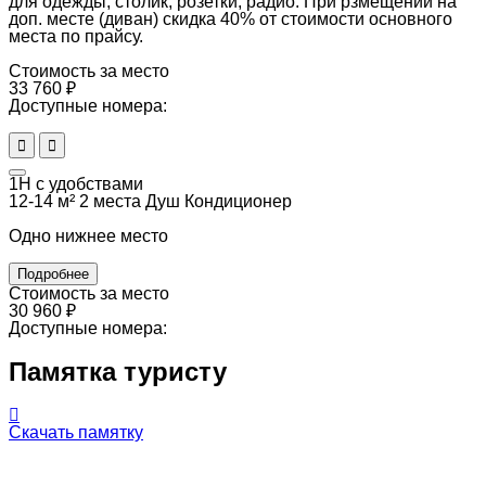
для одежды, столик, розетки, радио. При рзмещении на
доп. месте (диван) скидка 40% от стоимости основного
места по прайсу.
Стоимость за место
33 760 ₽
Доступные номера:
1Н с удобствами
12-14 м²
2 места
Душ
Кондиционер
Одно нижнее место
Подробнее
Стоимость за место
30 960 ₽
Доступные номера:
Памятка туристу
Скачать памятку