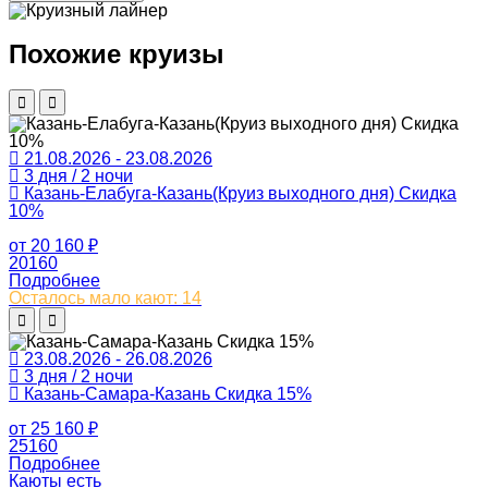
Похожие круизы
21.08.2026 - 23.08.2026
3 дня / 2 ночи
Казань-Елабуга-Казань(Круиз выходного дня) Скидка
10%
от
20 160
₽
20160
Подробнее
Осталось мало кают: 14
23.08.2026 - 26.08.2026
3 дня / 2 ночи
Казань-Самара-Казань Скидка 15%
от
25 160
₽
25160
Подробнее
Каюты есть