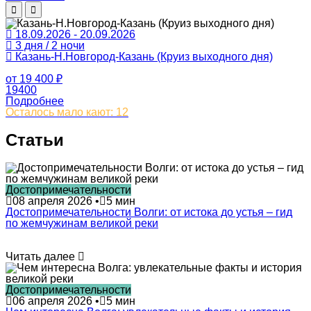
18.09.2026 - 20.09.2026
3 дня / 2 ночи
Казань-Н.Новгород-Казань (Круиз выходного дня)
от
19 400
₽
19400
Подробнее
Осталось мало кают: 12
Статьи
Достопримечательности
08 апреля 2026
•
5 мин
Достопримечательности Волги: от истока до устья – гид
по жемчужинам великой реки
Читать далее
Достопримечательности
06 апреля 2026
•
5 мин