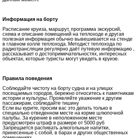
Информация на борту
Расписание круиза, маршрут, программа экскурсий,
схема и описание помещений на теплоходе и другая
полезная информация обычно вывешивается на стенде
в главном холле теплохода. Методист теплохода по
радиотрансляции регулярно даёт путевую информацию ,
рассказывает о достопримечательностях, интересных
объектах, которые туристы могут увидеть в круизе.
Правила поведения
Соблюдайте чистоту на борту судна и на улицах
посещаемых городов, бережно относитесь к памятникам
истории и культуры. Проявляйте уважение к другим
пассажирам, соблюдайте тишину
Если вы курите, просим вас это делать только в
специально отведенном месте на корме шлюпочной
палубы. За курение в неположенном месте
предусмотрен штраф в размере от 5000 руб
Запрещается распивать алкогольные напитки,
принесенные с собой, в барах и других общественных
помещениях.