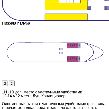
Нижняя палуба
1Н+1В доп. место с частичными удобствами
12-14 м²
2 места
Душ
Кондиционер
Одноместная каюта с частичными удобствами (раковина-
горячая, холодная вода, шкаф для одежды, розетка,