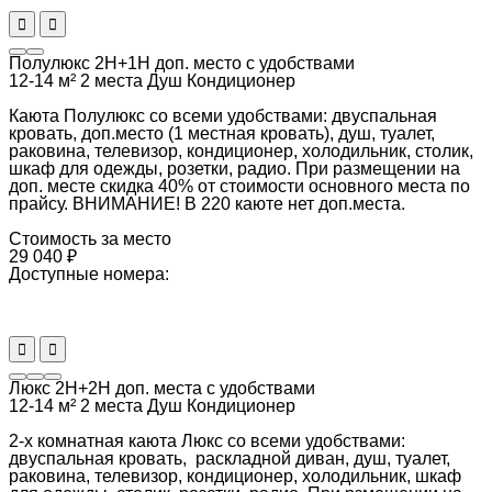
Полулюкс 2Н+1Н доп. место с удобствами
12-14 м²
2 места
Душ
Кондиционер
Каюта Полулюкс со всеми удобствами: двуспальная
кровать, доп.место (1 местная кровать), душ, туалет,
раковина, телевизор, кондиционер, холодильник, столик,
шкаф для одежды, розетки, радио. При размещении на
доп. месте скидка 40% от стоимости основного места по
прайсу. ВНИМАНИЕ! В 220 каюте нет доп.места.
Стоимость за место
29 040 ₽
Доступные номера:
Люкс 2Н+2Н доп. места с удобствами
12-14 м²
2 места
Душ
Кондиционер
2-х комнатная каюта Люкс со всеми удобствами:
двуспальная кровать, раскладной диван, душ, туалет,
раковина, телевизор, кондиционер, холодильник, шкаф