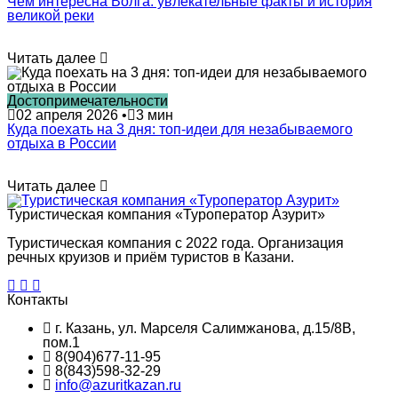
Чем интересна Волга: увлекательные факты и история
великой реки
Читать далее
Достопримечательности
02 апреля 2026
•
3 мин
Куда поехать на 3 дня: топ-идеи для незабываемого
отдыха в России
Читать далее
Туристическая компания «Туроператор Азурит»
Туристическая компания с 2022 года. Организация
речных круизов и приём туристов в Казани.
Контакты
г. Казань, ул. Марселя Салимжанова, д.15/8В,
пом.1
8(904)677-11-95
8(843)598-32-29
info@azuritkazan.ru