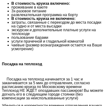
В стоимость круиза включено:
проживание в каюте
3х-разовое питание
развлекательная программа на борту
В стоимость круиза не включено:
затраты, связанные с переездом до места посадки
на судно и от места высадки
экскурсии и дополнительные платные услуги на
теплоходе
пользование барами
услуги прачечной и гладильной комнатой
чаевые (размер вознаграждения остается на Ваше
усмотрение)
Посадка на теплоход
Посадка на теплоход начинается за 1 час и
заканчивается за 5 мин до отправления, согласно
расписанию круиза по Московскому времени
Теплоход НЕ ЖДЁТ опоздавших пассажиров! Вы можете
догнать его в следующем городе стоянки (без
компенсации за неиспользованные услуги)
Убедиться в корректности времени отправления вашего