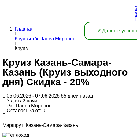
З
8
Главная
✔ Данные успеш
Круизы т/х Павел Миронов
Круиз
Круиз Казань-Самара-
Казань (Круиз выходного
дня) Скидка - 20%
05.06.2026 - 07.06.2026
65 дней назад
3 дня / 2 ночи
т/х "Павел Миронов"
Осталось кают: 0
Маршрут:
Казань-Самара-Казань