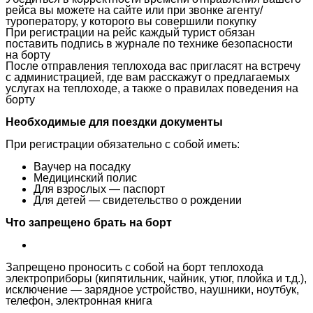
рейса вы можете на сайте или при звонке агенту/
туроператору, у которого вы совершили покупку
При регистрации на рейс каждый турист обязан
поставить подпись в журнале по технике безопасности
на борту
После отправления теплохода вас пригласят на встречу
с администрацией, где вам расскажут о предлагаемых
услугах на теплоходе, а также о правилах поведения на
борту
Необходимые для поездки документы
При регистрации обязательно с собой иметь:
Ваучер на посадку
Медицинский полис
Для взрослых — паспорт
Для детей — свидетельство о рождении
Что запрещено брать на борт
Запрещено проносить с собой на борт теплохода
электроприборы (кипятильник, чайник, утюг, плойка и т.д.),
исключение — зарядное устройство, наушники, ноутбук,
телефон, электронная книга