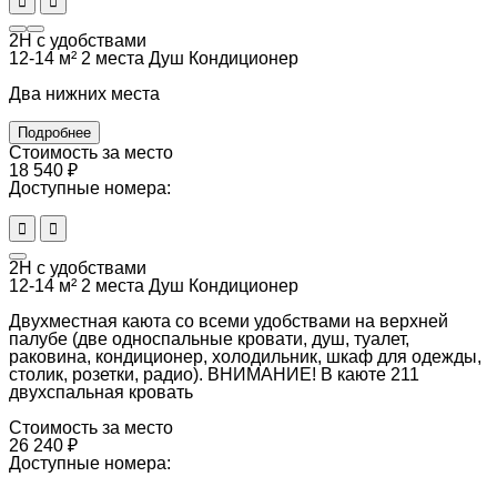
2Н с удобствами
12-14 м²
2 места
Душ
Кондиционер
Два нижних места
Подробнее
Стоимость за место
18 540 ₽
Доступные номера:
2Н с удобствами
12-14 м²
2 места
Душ
Кондиционер
Двухместная каюта со всеми удобствами на верхней
палубе (две односпальные кровати, душ, туалет,
раковина, кондиционер, холодильник, шкаф для одежды,
столик, розетки, радио). ВНИМАНИЕ! В каюте 211
двухспальная кровать
Стоимость за место
26 240 ₽
Доступные номера: