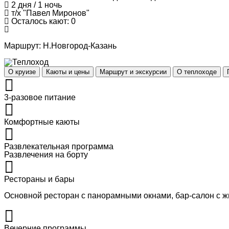
2 дня / 1 ночь
т/х "Павел Миронов"
Осталось кают: 0
Маршрут:
Н.Новгород-Казань
О круизе
Каюты и цены
Маршрут и экскурсии
О теплоходе
3-разовое питание
Комфортные каюты
Развлекательная программа
Развлечения на борту
Рестораны и бары
Основной ресторан с панорамными окнами, бар-салон с 
Вечерние программы